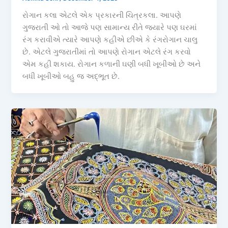
રોગાન કલા એટલે એક પ્રકારની ચિત્રકલા. આપણે
ગુજરાતી ઓ તો આજે પણ સામાન્ય રીતે જયારે પણ ઘરમાં
રંગ કરાવીએ ત્યારે આપણે કહીએ છીએ કે રંગરોગાન ચાલુ
છે. એટલે ગુજરાતીમાં તો આપણે રોગાન એટલે રંગ કરવો
એમ કહી શકાય. રોગાન કળાની ઘણી બધી ખૂબીઓ છે અને
બધી ખૂબીઓ બહુ જ અદ્ભૂત છે.