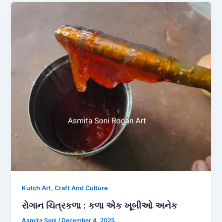
Kutch Art, Craft And Culture
રોગાન ચિત્રકળા : કળા એક ખૂબીઓ અનેક
Asmita Soni
/
December 4, 2025